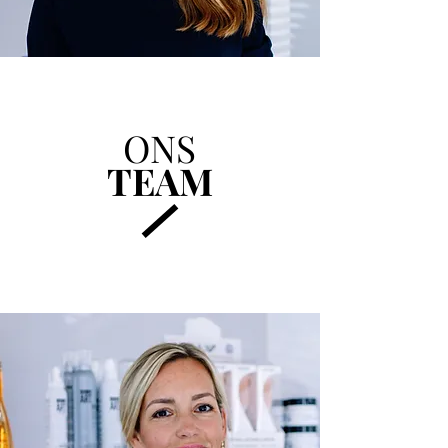
ONS
TEAM