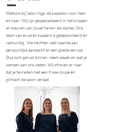
Welkom bij Salon Inge, dé kapsalon voor hem
en haar! Wij zijn gespecialiseerd in het knippen
en kleuren van zowel heren- als dames. Ons
team van ervaren kappers is gepassioneerd en
vakkundig. We hechten veel waarde aan
persoonlijke aandacht en een goede service.
Dus kom gerust binnen, neem plaats en laat je
wensen aan ons weten. Wij streven er naar
dat je tevreden met een frisse coupe én
glimlach de salon verlaat.